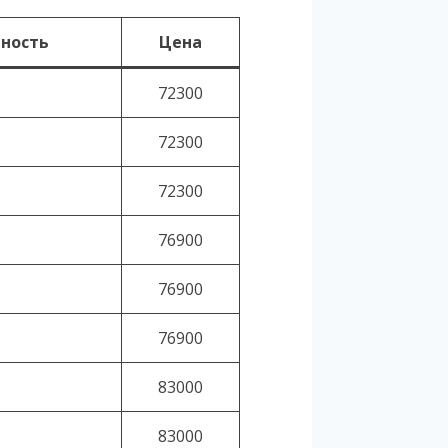
ность
Цена
72300
72300
72300
76900
76900
76900
83000
83000