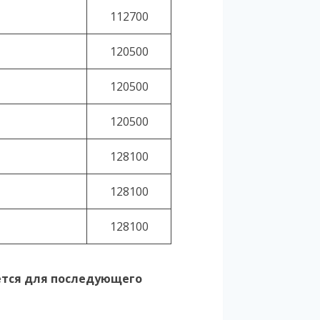
112700
120500
120500
120500
128100
128100
128100
уется для последующего