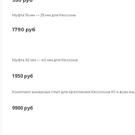
950 руб
Муфта 16 мм — 25 мм для Кессона
1790 руб
Муфта 32 мм — 40 мм для Кессона
1950 руб
Комплект анкерных плит для крепления Кессонов К1-4 всех м
9900 руб