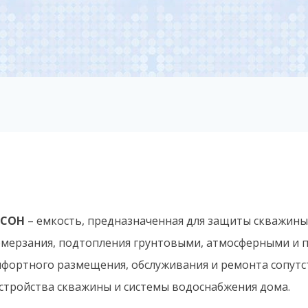
ССОН
– емкость, предназначенная для защиты скважины
мерзания, подтопления грунтовыми, атмосферными и 
фортного размещения, обслуживания и ремонта сопут
стройства скважины и системы водоснабжения дома.