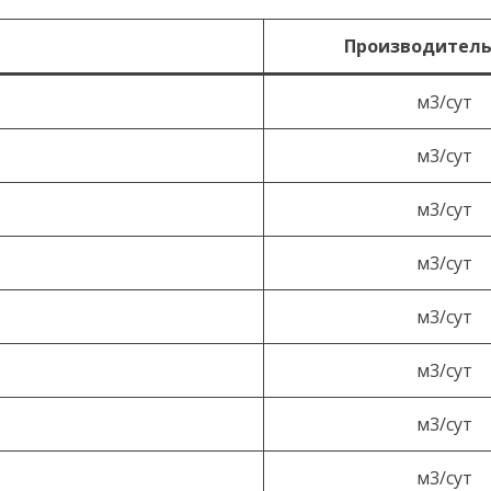
Производитель
м3/сут
м3/сут
м3/сут
м3/сут
м3/сут
м3/сут
м3/сут
м3/сут