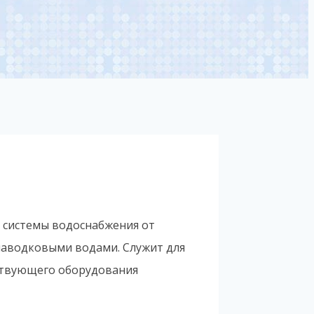
 системы водоснабжения от
паводковыми водами. Служит для
ствующего оборудования