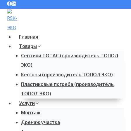
Перейти
к
содержимому
Главная
Товары
Септики ТОПАС (производитель ТОПОЛ
ЭКО)
Кессоны (производитель ТОПОЛ ЭКО)
Пластиковые погреба (производитель
ТОПОЛ ЭКО)
Услуги
Монтаж
Дренаж участка