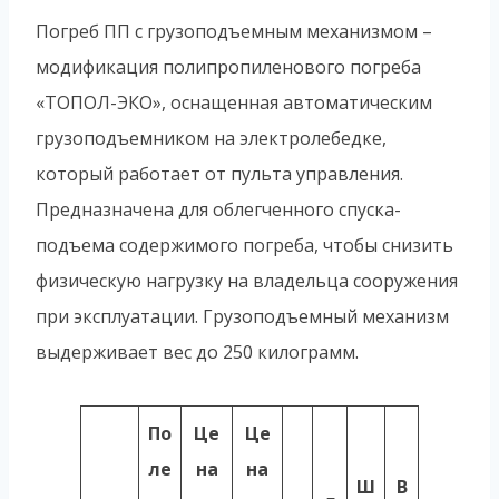
Погреб ПП с грузоподъемным механизмом –
модификация полипропиленового погреба
«ТОПОЛ-ЭКО», оснащенная автоматическим
грузоподъемником на электролебедке,
который работает от пульта управления.
Предназначена для облегченного спуска-
подъема содержимого погреба, чтобы снизить
физическую нагрузку на владельца сооружения
при эксплуатации. Грузоподъемный механизм
выдерживает вес до 250 килограмм.
По
Це
Це
ле
на
на
Ш
В