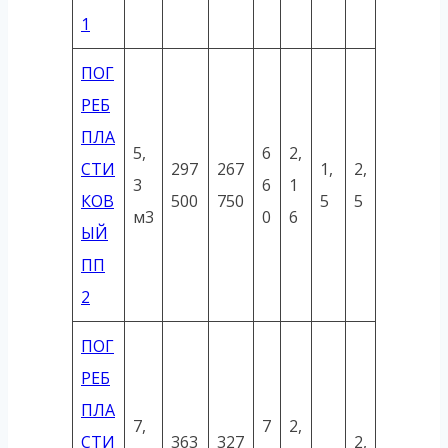
1
ПОГ
РЕБ
ПЛА
5,
6
2,
СТИ
297
267
1,
2,
3
6
1
КОВ
500
750
5
5
м3
0
6
ЫЙ
ПП
2
ПОГ
РЕБ
ПЛА
7,
7
2,
СТИ
363
327
2,