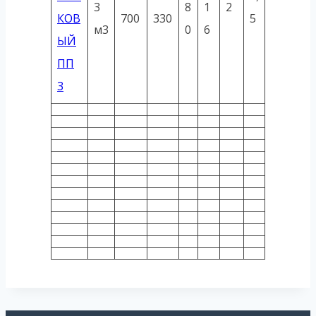
3
8
1
2
КОВ
700
330
5
м3
0
6
ЫЙ
ПП
3