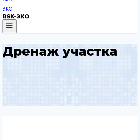
RSK-ЭКО
Дренаж участка