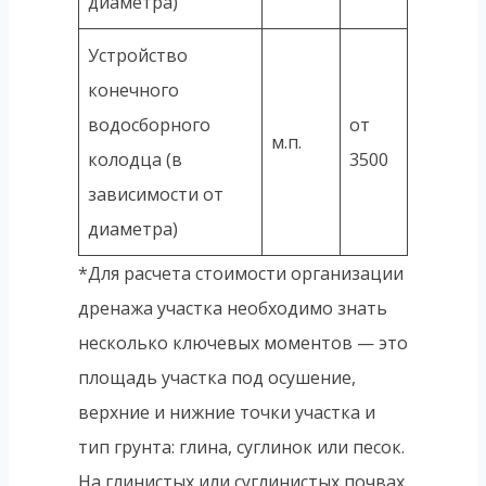
диаметра)
Устройство
конечного
водосборного
от
м.п.
колодца (в
3500
зависимости от
диаметра)
*Для расчета стоимости организации
дренажа участка необходимо знать
несколько ключевых моментов — это
площадь участка под осушение,
верхние и нижние точки участка и
тип грунта: глина, суглинок или песок.
На глинистых или суглинистых почвах