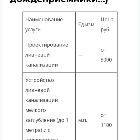
Наименование
Цена,
Ед.изм.
услуги
руб.
Проектирование
от
ливневой
—
5000
канализации
Устройство
ливневой
канализации
мелкого
от
заглубления (до 1
м.п.
1100
метра) и с
количеством