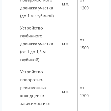
поверхностного
от
м.п.
дренажа участка
1200
(до 1 м глубиной)
Устройство
глубинного
от
дренажа участка
м.п.
1500
(от 1 до 1,5 м
глубиной)
Устройство
поворотно-
ревизионных
от
м.п.
колодцев (в
1700
зависимости от