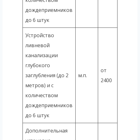
дождеприемников
до 6 штук
Устройство
ливневой
канализации
глубокого
от
заглубления (до 2
м.п.
2400
метров) и с
количеством
дождеприемников
до 6 штук
Дополнительная