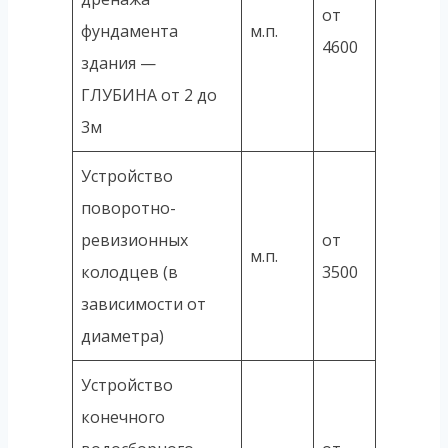
от
фундамента
м.п.
4600
здания —
ГЛУБИНА от 2 до
3м
Устройство
поворотно-
ревизионных
от
м.п.
колодцев (в
3500
зависимости от
диаметра)
Устройство
конечного