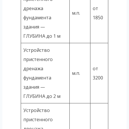
дренажа
от
м.п.
фундамента
1850
здания —
ГЛУБИНА до 1 м
Устройство
пристенного
дренажа
от
м.п.
фундамента
3200
здания —
ГЛУБИНА до 2 м
Устройство
пристенного
дренажа