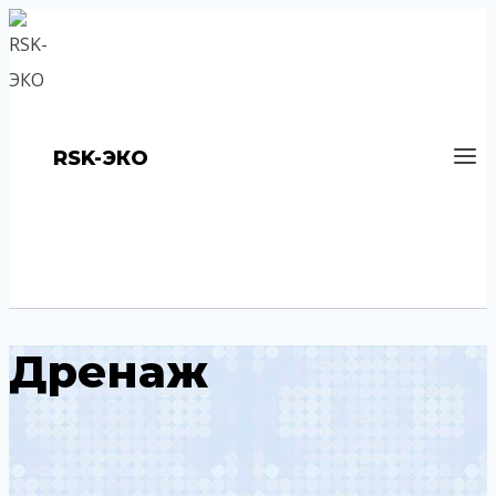
Перейти
к
содержимому
RSK-ЭКО
Дренаж