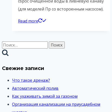
сброс очищенной воды в ливневую канаву
(для моделей Пр со встороенным насосом).
Read more
Найти:
Свежие записи
Что такое дренаж?
Автоматический полив
Как ухаживать зимой за газоном
Организация канализации на приусадебном