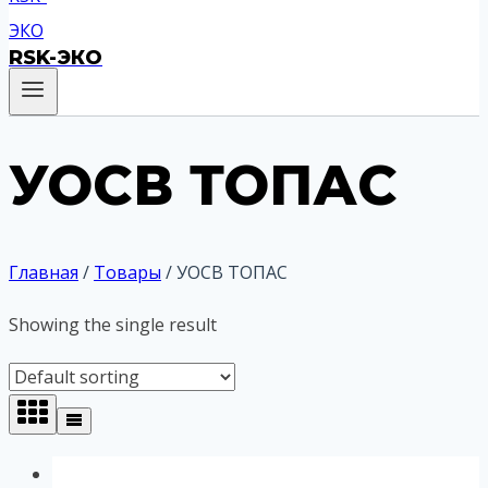
RSK-ЭКО
УОСВ ТОПАС
Главная
/
Товары
/
УОСВ ТОПАС
Showing the single result