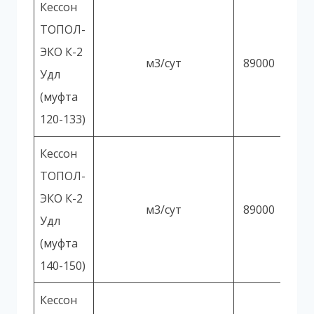
Кессон
ТОПОЛ-
ЭКО К-2
м3/сут
89000
Удл
(муфта
120-133)
Кессон
ТОПОЛ-
ЭКО К-2
м3/сут
89000
Удл
(муфта
140-150)
Кессон