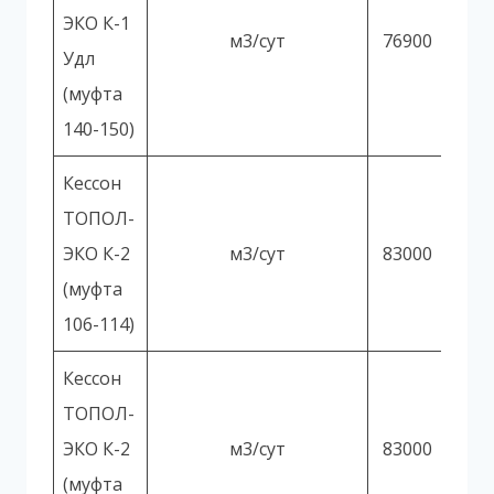
ЭКО К-1
м3/сут
76900
Удл
(муфта
140-150)
Кессон
ТОПОЛ-
ЭКО К-2
м3/сут
83000
(муфта
106-114)
Кессон
ТОПОЛ-
ЭКО К-2
м3/сут
83000
(муфта