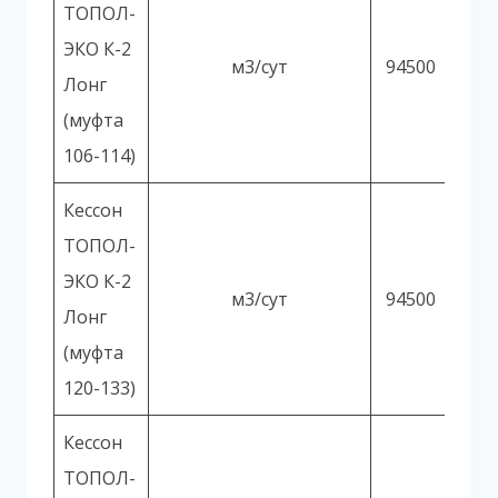
ТОПОЛ-
ЭКО К-2
м3/сут
94500
Лонг
(муфта
106-114)
Кессон
ТОПОЛ-
ЭКО К-2
м3/сут
94500
Лонг
(муфта
120-133)
Кессон
ТОПОЛ-