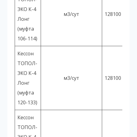
ЭКО К-4
м3/сут
128100
Лонг
(муфта
106-114)
Кессон
ТОПОЛ-
ЭКО К-4
м3/сут
128100
Лонг
(муфта
120-133)
Кессон
ТОПОЛ-