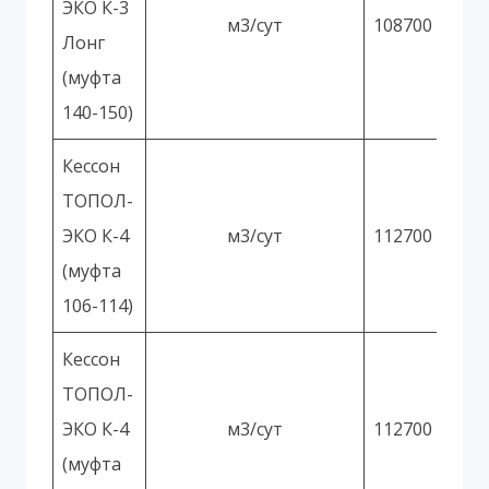
ЭКО К-3
м3/сут
108700
Лонг
(муфта
140-150)
Кессон
ТОПОЛ-
ЭКО К-4
м3/сут
112700
(муфта
106-114)
Кессон
ТОПОЛ-
ЭКО К-4
м3/сут
112700
(муфта