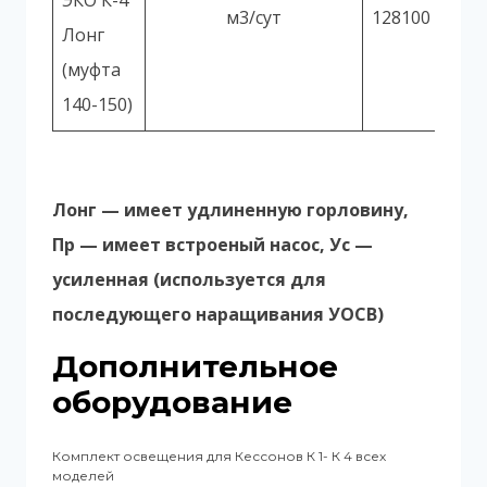
ЭКО К-4
м3/сут
128100
Лонг
(муфта
140-150)
Лонг — имеет удлиненную горловину,
Пр — имеет встроеный насос, Ус —
усиленная (используется для
последующего наращивания УОСВ)
Дополнительное
оборудование
Комплект освещения для Кессонов К 1- К 4 всех
моделей