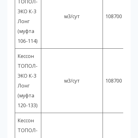
ТОПОЛ-
ЭКО К-3
м3/сут
108700
Лонг
(муфта
106-114)
Кессон
ТОПОЛ-
ЭКО К-3
м3/сут
108700
Лонг
(муфта
120-133)
Кессон
ТОПОЛ-