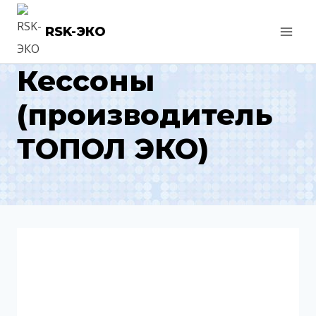
Перейти
RSK-ЭКО
к
содержимому
Кессоны
(производитель
ТОПОЛ ЭКО)