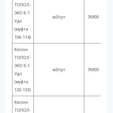
ТОПОЛ-
ЭКО К-1
м3/сут
76900
Удл
(муфта
106-114)
Кессон
ТОПОЛ-
ЭКО К-1
м3/сут
76900
Удл
(муфта
120-133)
Кессон
ТОПОЛ-