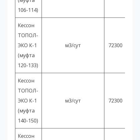
(муфта
106-114)
Кессон
ТОПОЛ-
ЭКО К-1
м3/сут
72300
(муфта
120-133)
Кессон
ТОПОЛ-
ЭКО К-1
м3/сут
72300
(муфта
140-150)
Кессон