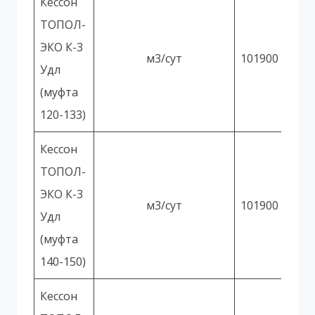
Кессон
ТОПОЛ-
ЭКО К-3
м3/сут
101900
Удл
(муфта
120-133)
Кессон
ТОПОЛ-
ЭКО К-3
м3/сут
101900
Удл
(муфта
140-150)
Кессон