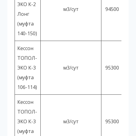
ЭКО К-2
м3/сут
94500
Лонг
(муфта
140-150)
Кессон
ТОПОЛ-
ЭКО К-3
м3/сут
95300
(муфта
106-114)
Кессон
ТОПОЛ-
ЭКО К-3
м3/сут
95300
(муфта