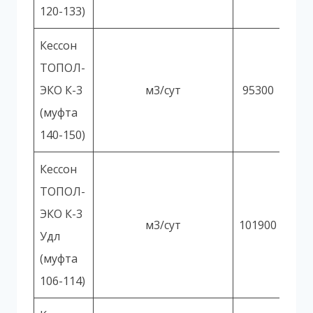
120-133)
Кессон
ТОПОЛ-
ЭКО К-3
м3/сут
95300
(муфта
140-150)
Кессон
ТОПОЛ-
ЭКО К-3
м3/сут
101900
Удл
(муфта
106-114)