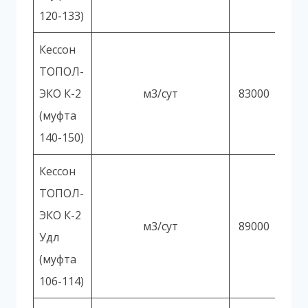
120-133)
Кессон
ТОПОЛ-
ЭКО К-2
м3/сут
83000
(муфта
140-150)
Кессон
ТОПОЛ-
ЭКО К-2
м3/сут
89000
Удл
(муфта
106-114)