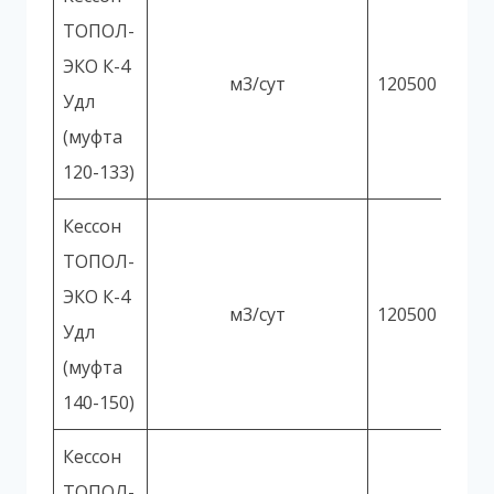
ТОПОЛ-
ЭКО К-4
м3/сут
120500
Удл
(муфта
120-133)
Кессон
ТОПОЛ-
ЭКО К-4
м3/сут
120500
Удл
(муфта
140-150)
Кессон
ТОПОЛ-