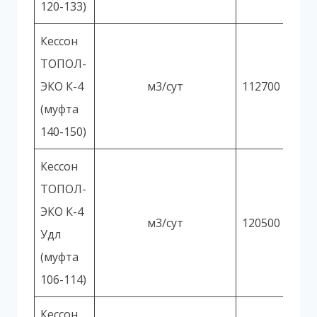
120-133)
Кессон
ТОПОЛ-
ЭКО К-4
м3/сут
112700
(муфта
140-150)
Кессон
ТОПОЛ-
ЭКО К-4
м3/сут
120500
Удл
(муфта
106-114)
Кессон