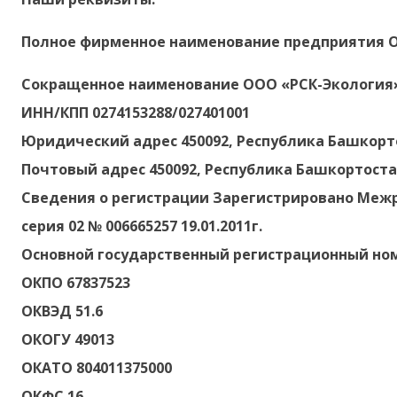
Полное фирменное наименование предприятия О
Сокращенное наименование ООО «РСК-Экология
ИНН/КПП 0274153288/027401001
Юридический адрес 450092, Республика Башкортост
Почтовый адрес 450092, Республика Башкортостан,
Сведения о регистрации Зарегистрировано Межр
серия 02 № 006665257 19.01.2011г.
Основной государственный регистрационный ном
ОКПО 67837523
ОКВЭД 51.6
ОКОГУ 49013
ОКАТО 804011375000
ОКФС 16