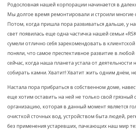
Родословная нашей корпорации начинается в далек
Мы долгое время ремонтировали и строили многие о
Потом, когда пришла пора развиваться дальше, у нас
свет появилась еще одна частичка нашей семьи «RS
сумели отлично себя зарекомендовать в клиентской с
поняли, что самое преспективное развитие в любо
сейчас, когда наша планета устала от деятельности
собирать камни. Хватит! Хватит жить одним днём, не 
Настала пора прибраться в собственном доме, навест
еще хотим оставить на ней не только свой грязный
организацию, которая в данный момент является г
очисткой сточных вод, устройством быта людей, ре
без применения устаревших, пачкающих наш мир те