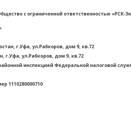
бщество с ограниченной ответственностью «РСК-Э
»
ан, г.Уфа, ул.Рабкоров, дом 9, кв.72
 г.Уфа, ул.Рабкоров, дом 9, кв.72
айонной инспекцией Федеральной налоговой службы
ер 1110280000710