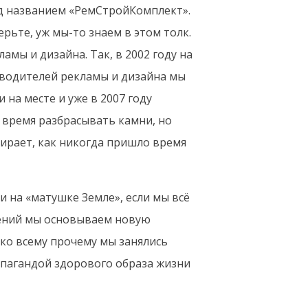
од названием «РемСтройКомплект».
ьте, уж мы-то знаем в этом толк.
амы и дизайна. Так, в 2002 году на
зводителей рекламы и дизайна мы
 на месте и уже в 2007 году
 время разбрасывать камни, но
мирает, как никогда пришло время
и на «матушке Земле», если мы всё
шлений мы основываем новую
ко всему прочему мы занялись
опагандой здорового образа жизни