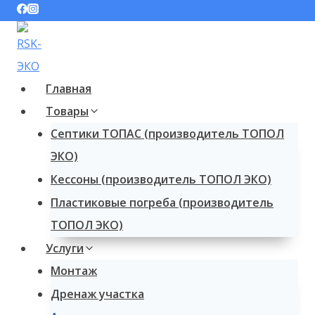
Перейти
к
содержимому
Главная
Товары
Септики ТОПАС (производитель ТОПОЛ
ЭКО)
Кессоны (производитель ТОПОЛ ЭКО)
Пластиковые погреба (производитель
ТОПОЛ ЭКО)
Услуги
Монтаж
Дренаж участка